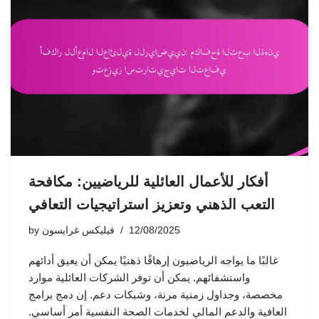
أفكار للأعمال العائلية للرياضيين: مكافحة
التعب الذهني وتعزيز استراتيجيات التعافي
12/08/2025
فيليكس غرايسون
by
غالبًا ما يواجه الرياضيون إرهاقًا ذهنيًا يمكن أن يعيق أدائهم
واستشفائهم. يمكن أن توفر الشركات العائلية موارد
مخصصة، وجداول زمنية مرنة، وشبكات دعم. إن دمج برامج
العافية والدعم المالي لخدمات الصحة النفسية أمر أساسي.