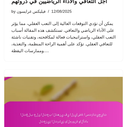
أجل التعافي والأداء الرياضيين في ذروتهم
12/08/2025
فيليكس غرايسون
by
يمكن أن تؤدي التوقعات العالية إلى التعب العقلي، مما يؤثر
على الأداء الرياضي والتعافي. تستكشف هذه المقالة أسباب
التعب العقلي، واستراتيجيات فعالة لمكافحته، وتقنيات ناشئة
للتعافي العقلي. تؤكد على أهمية الراحة المنظمة، والتغذية،
وممارسات اليقظة.…