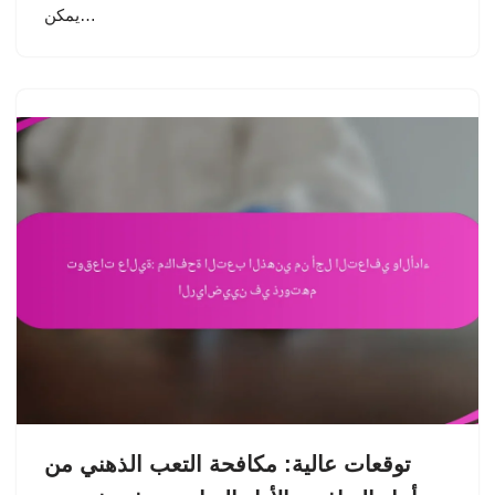
يمكن…
توقعات عالية: مكافحة التعب الذهني من