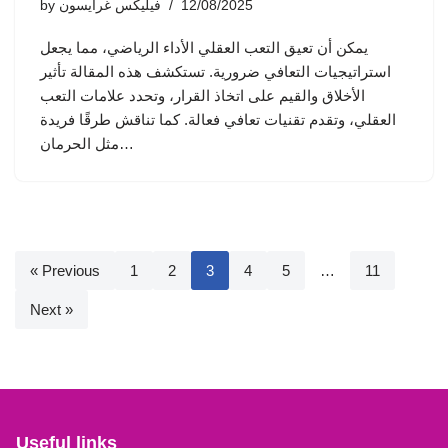
12/08/2025
فيليكس غرايسون
by
يمكن أن تعيق التعب العقلي الأداء الرياضي، مما يجعل
استراتيجيات التعافي ضرورية. تستكشف هذه المقالة تأثير
الأخلاق والقيم على اتخاذ القرار، وتحدد علامات التعب
العقلي، وتقدم تقنيات تعافي فعالة. كما تناقش طرقًا فريدة
مثل الحرمان…
« Previous
1
2
3
4
5
…
11
Next »
Useful links