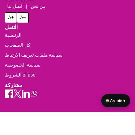
من نحن
|
اتصل بنا
A+
A–
التنقل
الرئيسية
كل الصفحات
سياسة ملفات تعريف الارتباط
سياسة الخصوصية
الشروط of use
مشاركة
🌐 Arabic ▾