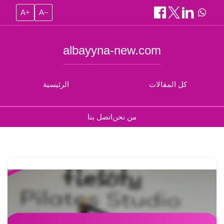
A+
A–
albayyna-new.com
كل المقالات
الرئيسية
من نحن
اتصل بنا