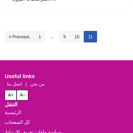
« Previous
1
…
9
10
11
Useful links
من نحن
|
اتصل بنا
A+
A–
التنقل
الرئيسية
كل الصفحات
سياسة ملفات تعريف الارتباط