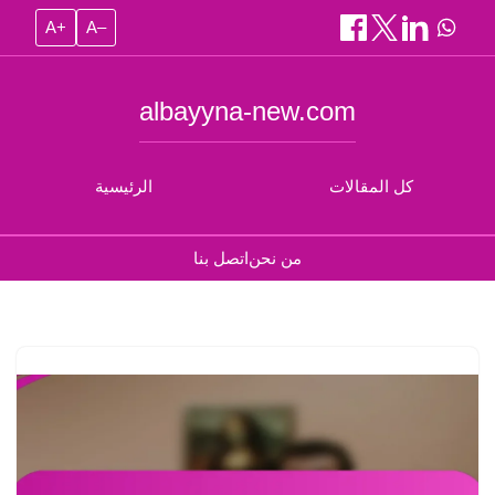
A+
A–
albayyna-new.com
كل المقالات
الرئيسية
من نحن
اتصل بنا