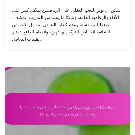
يمكن أن تؤثر التعب العقلي على الرياضيين بشكل كبير على
الأداء والرفاهية العامة. وغالبًا ما ينشأ من التدريب المكثف،
وضغط المنافسة، وعدم كفاية التعافي. تشمل الأعراض
الشائعة انخفاض التركيز، والتهيج، وانعدام الدافع. تعتبر
تقنيات التعافي…