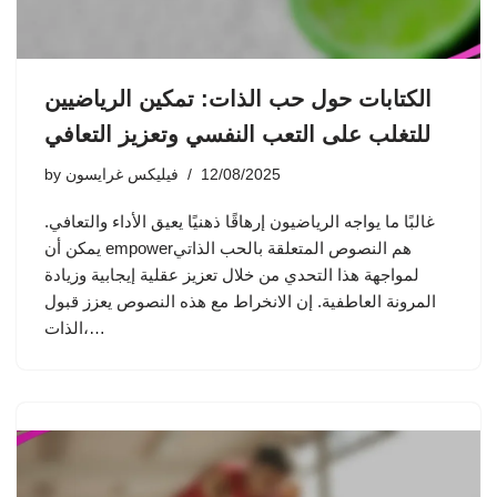
الكتابات حول حب الذات: تمكين الرياضيين
للتغلب على التعب النفسي وتعزيز التعافي
12/08/2025
فيليكس غرايسون
by
غالبًا ما يواجه الرياضيون إرهاقًا ذهنيًا يعيق الأداء والتعافي.
يمكن أن empowerهم النصوص المتعلقة بالحب الذاتي
لمواجهة هذا التحدي من خلال تعزيز عقلية إيجابية وزيادة
المرونة العاطفية. إن الانخراط مع هذه النصوص يعزز قبول
الذات،…