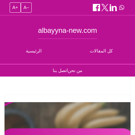
A+
A–
albayyna-new.com
كل المقالات
الرئيسية
من نحن
اتصل بنا