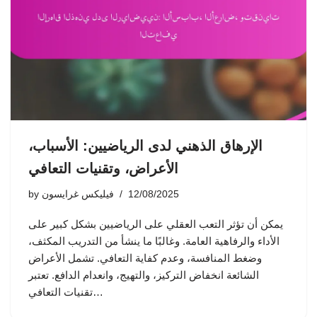
الإرهاق الذهني لدى الرياضيين: الأسباب،
الأعراض، وتقنيات التعافي
12/08/2025
فيليكس غرايسون
by
يمكن أن تؤثر التعب العقلي على الرياضيين بشكل كبير على
الأداء والرفاهية العامة. وغالبًا ما ينشأ من التدريب المكثف،
وضغط المنافسة، وعدم كفاية التعافي. تشمل الأعراض
الشائعة انخفاض التركيز، والتهيج، وانعدام الدافع. تعتبر
تقنيات التعافي…