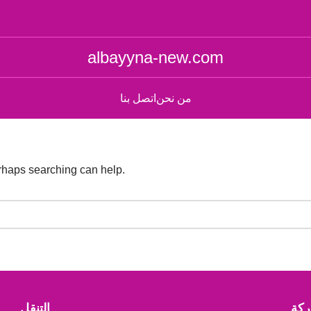
albayyna-new.com
من نحن
اتصل بنا
erhaps searching can help.
كة
التنقل